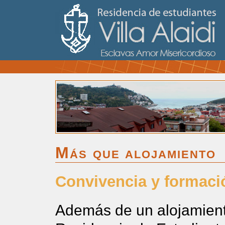
Más que alojamiento
Convivencia y formaci
Además de un alojamient